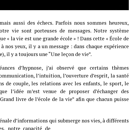
mais aussi des échecs. Parfois nous sommes heureux,
 notre vie sont porteuses de messages. Notre système
e « la vie est une grande école » ! Dans cette « École de
e à nos yeux, il y a un message : dans chaque expérience
, il y a toujours une “Une leçon de vie”.
nces d’hypnose, j’ai observé que certains thèmes
mmunication, l’intuition, l’ouverture d’esprit, la santé
ns de couple, les relations avec les enfants, le sport, le
i que l’idée m’est venue de proposer d’échanger des
Grand livre de l’école de la vie” afin que chacun puisse
énale d’informations qui submerge nos vies, à
différents
s, notre capacité de