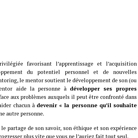
ilégiée favorisant l’apprentissage et l’acquisition
loppement du potentiel personnel et de nouvelles
toring, le mentor soutient le développement de son (ou
 mentor aide la personne à
développer ses propres
face aux problèmes auxquels il peut être confronté dans
 aider chacun à
devenir « la personne qu’il souhaite
une autre personne.
le partage de son savoir, son éthique et son expérience
gresser plus vite que vous ne l’auriez fait tout seul.