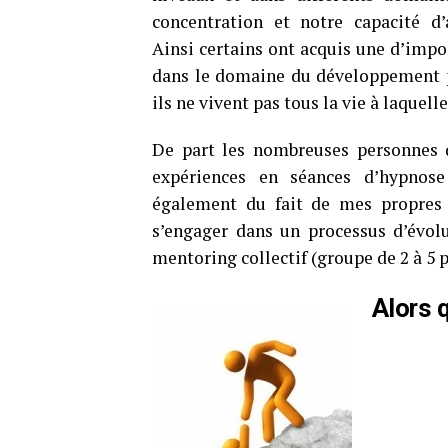
concentration et notre capacité d’
Ainsi certains ont acquis une d’imp
dans le domaine du développement p
ils ne vivent pas tous la vie à laquell
De part les nombreuses personnes q
expériences en séances d’hypnos
également du fait de mes propres e
s’engager dans un processus d’évolu
mentoring collectif (groupe de 2 à 5 
Alors 