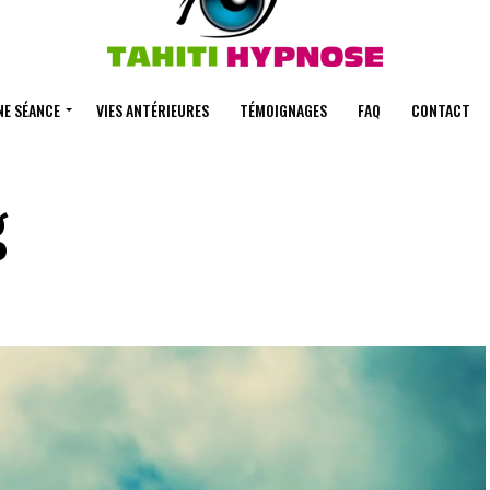
NE SÉANCE
VIES ANTÉRIEURES
TÉMOIGNAGES
FAQ
CONTACT
g