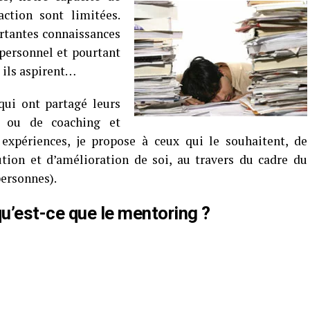
action sont limitées.
ortantes connaissances
ersonnel et pourtant
e ils aspirent…
ui ont partagé leurs
e ou de coaching et
xpériences, je propose à ceux qui le souhaitent, de
tion et d’amélioration de soi, au travers du cadre du
personnes).
qu’est-ce que le mentoring ?