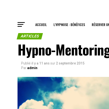
ACCUEIL
L’HYPNOSE : BÉNÉFICES
RÉSERVER U
ARTICLES
Hypno-Mentorin
Publié
il y a 11 ans
sur
2 septembre 2015
Par
admin