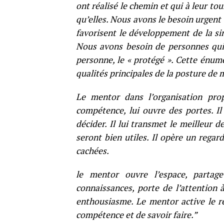
ont réalisé le chemin et qui à leur t
qu’elles. Nous avons le besoin urgent 
favorisent le développement de la sin
Nous avons besoin de personnes qui
personne, le « protégé ». Cette énum
qualités principales de la posture de 
Le mentor dans l’organisation prop
compétence, lui ouvre des portes. Il le
décider. Il lui transmet le meilleur d
seront bien utiles. Il opère un regard
cachées.
le mentor ouvre l’espace, partag
connaissances, porte de l’attention 
enthousiasme. Le mentor active le rê
compétence et de savoir faire.”