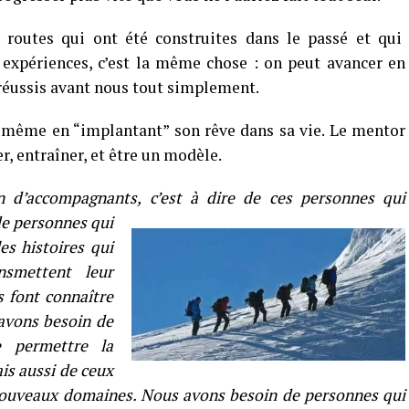
s routes qui ont été construites dans le passé et qui
 expériences, c’est la même chose : on peut avancer en
 réussis avant nous tout simplement.
-même en “implantant” son rêve dans sa vie. Le mentor
er, entraîner, et être un modèle.
in d’accompagnants, c’est à dire de ces personnes qui
de personnes qui
es histoires qui
nsmettent leur
s font connaître
 avons besoin de
 permettre la
is aussi de ceux
nouveaux domaines. Nous avons besoin de personnes qui