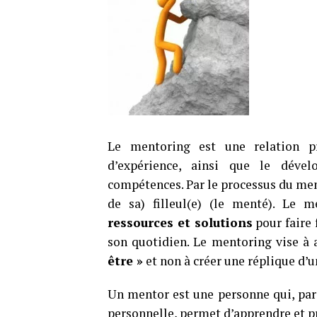
Le mentoring est une relation priv
d’expérience, ainsi que le déve
compétences. Par le processus du men
de sa) filleul(e) (le menté). Le
ressources et solutions
pour faire 
son quotidien. Le mentoring vise à
être »
et non à créer une réplique d’
Un mentor est une personne qui, par 
personnelle, permet d’apprendre et pro