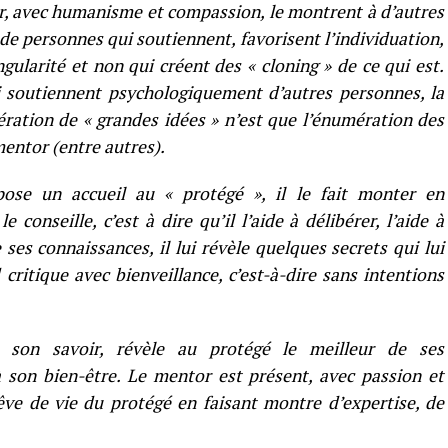
our, avec humanisme et compassion, le montrent à d’autres
de personnes qui soutiennent, favorisent l’individuation,
gularité et non qui créent des « cloning » de ce qui est.
 soutiennent psychologiquement d’autres personnes, la
ération de « grandes idées » n’est que l’énumération des
mentor (entre autres).
ose un accueil au « protégé », il le fait monter en
 conseille, c’est à dire qu’il l’aide à délibérer, l’aide à
e ses connaissances, il lui révèle quelques secrets qui lui
 critique avec bienveillance, c’est-à-dire sans intentions
e son savoir, révèle au protégé le meilleur de ses
à son bien-être. Le mentor est présent, avec passion et
ve de vie du protégé en faisant montre d’expertise, de