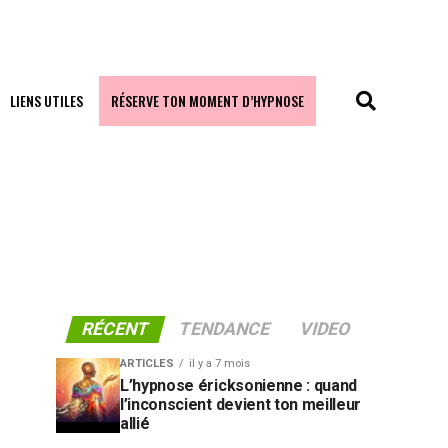
LIENS UTILES
RÉSERVE TON MOMENT D’HYPNOSE
RÉCENT
TENDANCE
VIDEO
ARTICLES
il y a 7 mois
L’hypnose éricksonienne : quand
l’inconscient devient ton meilleur
allié