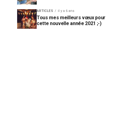
ARTICLES
il y a 6 ans
Tous mes meilleurs vœux pour
cette nouvelle année 2021 ;-)