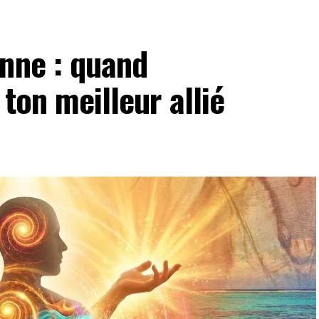
enne : quand
 ton meilleur allié