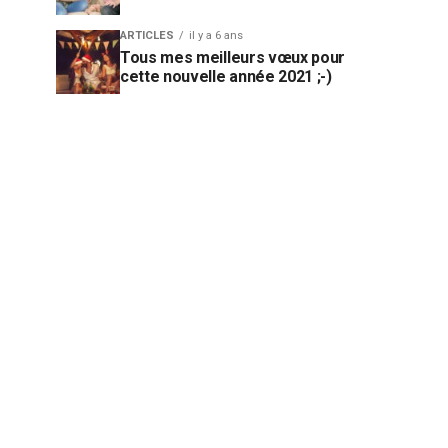
ARTICLES
il y a 6 ans
Tous mes meilleurs vœux pour
cette nouvelle année 2021 ;-)