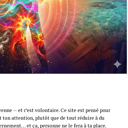
enne — et c’est volontaire. Ce site est pensé pour
 ton attention, plutôt que de tout réduire à du
cernement… et ça, personne ne le fera à ta place.