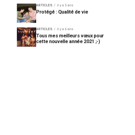
ARTICLES
il y a 5 ans
Protégé : Qualité de vie
ARTICLES
il y a 6 ans
Tous mes meilleurs vœux pour
cette nouvelle année 2021 ;-)