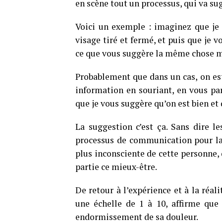
en scène tout un processus, qui va sug
Voici un exemple : imaginez que je v
visage tiré et fermé, et puis que je 
ce que vous suggère la même chose m
Probablement que dans un cas, on est
information en souriant, en vous par
que je vous suggère qu’on est bien et
La suggestion c’est ça. Sans dire l
processus de communication pour lai
plus inconsciente de cette personne, 
partie ce mieux-être.
De retour à l’expérience et à la réali
une échelle de 1 à 10, affirme que
endormissement de sa douleur.