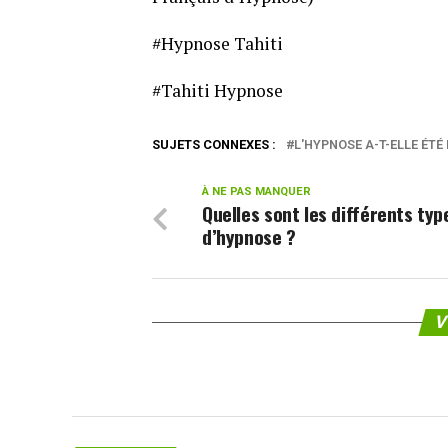
#Hypnose Tahiti
#Tahiti Hypnose
SUJETS CONNEXES :
L'HYPNOSE A-T-ELLE ÉTÉ
À NE PAS MANQUER
Quelles sont les différents typ
d’hypnose ?
V