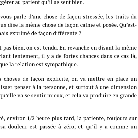
gérer au patient qu’il se sent bien.
ous parle d’une chose de façon stressée, les traits du
vous dise la même chose de façon calme et posée. Qu’est-
ais exprimé de façon différente ?
 pas bien, on est tendu. En revanche en disant la même
lant lentement, il y a de fortes chances dans ce cas là,
 que la relation est sympathique.
es choses de façon explicite, on va mettre en place un
sser penser à la personne, et surtout à une dimension
qu’elle va se sentir mieux, et cela va produire en grande
té, environ 1/2 heure plus tard, la patiente, toujours sur
 sa douleur est passée à zéro, et qu’il y a comme un