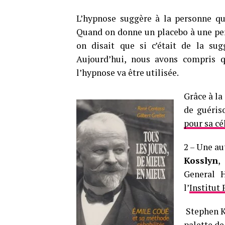
L’hypnose suggère à la personne qu
Quand on donne un placebo à une pers
on disait que si c’était de la sugg
Aujourd’hui, nous avons compris qu
l’hypnose va être utilisée.
Grâce à la
de guéris
pour sa c
2 – Une au
Kosslyn
,
General H
l’
Institut
Stephen K
palette de