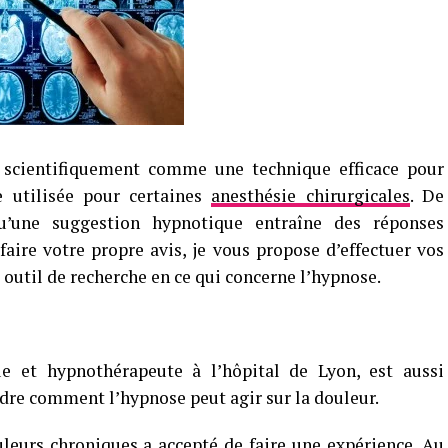
 scientifiquement comme une technique efficace pour
e utilisée pour certaines
anesthésie chirurgicales
. De
’une suggestion hypnotique entraîne des réponses
faire votre propre avis, je vous propose d’effectuer vos
outil de recherche en ce qui concerne l’hypnose.
 et hypnothérapeute à l’hôpital de Lyon, est aussi
dre comment l’hypnose peut agir sur la douleur.
leurs chroniques a accepté de faire une expérience. Au