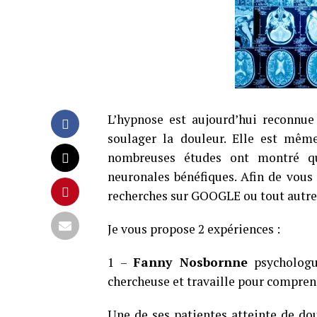
L’hypnose est aujourd’hui reconnue
soulager la douleur. Elle est mêm
nombreuses études ont montré qu
neuronales bénéfiques. Afin de vous 
recherches sur GOOGLE ou tout autre 
Je vous propose 2 expériences :
1 –
Fanny Nosbornne
psychologue
chercheuse et travaille pour compren
Une de ses patientes atteinte de dou