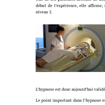
début de l’expérience, elle affirme,
niveau 5.
L’hypnose est donc aujourd’hui valid
Le point important dans l’hypnose es