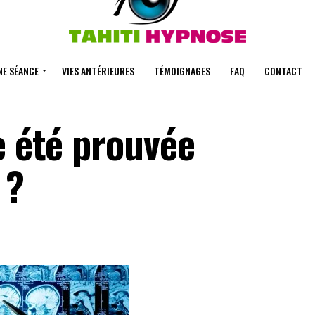
NE SÉANCE
VIES ANTÉRIEURES
TÉMOIGNAGES
FAQ
CONTACT
e été prouvée
 ?