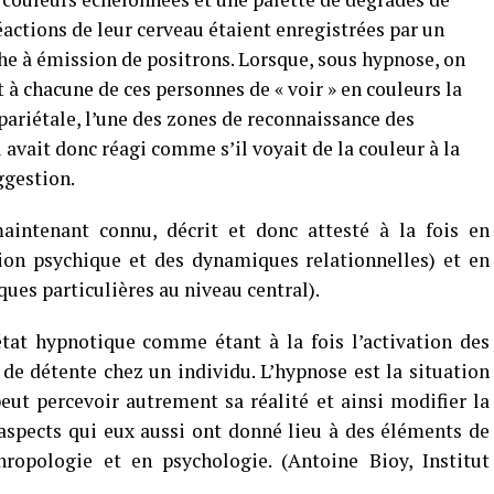
réactions de leur cerveau étaient enregistrées par un
e à émission de positrons. Lorsque, sous hypnose, on
à chacune de ces personnes de « voir » en couleurs la
o-pariétale, l’une des zones de reconnaissance des
u avait donc réagi comme s’il voyait de la couleur à la
ggestion.
maintenant connu, décrit et donc attesté à la fois en
tion psychique et des dynamiques relationnelles) et en
ues particulières au niveau central).
tat hypnotique comme étant à la fois l’activation des
s de détente chez un individu. L’hypnose est la situation
ut percevoir autrement sa réalité et ainsi modifier la
: aspects qui eux aussi ont donné lieu à des éléments de
opologie et en psychologie. (Antoine Bioy, Institut