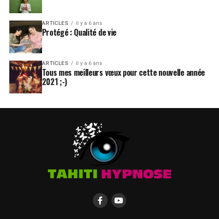
ARTICLES
il y a 6 ans
Protégé : Qualité de vie
ARTICLES
il y a 6 ans
Tous mes meilleurs vœux pour cette nouvelle année
2021 ;-)