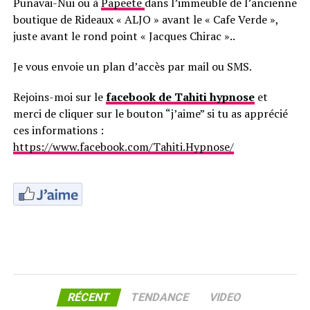
Punavai-Nui ou à
Papeete
dans l’immeuble de l’ancienne
boutique de Rideaux « ALJO » avant le « Cafe Verde »,
juste avant le rond point « Jacques Chirac »..
Je vous envoie un plan d’accès par mail ou SMS.
Rejoins-moi sur le
facebook de Tahiti hypnose
et
merci de cliquer sur le bouton “j’aime” si tu as apprécié
ces informations :
https://www.facebook.com/Tahiti.Hypnose/
RÉCENT
TENDANCE
VIDEO