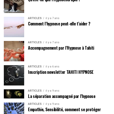
ARTICLES
il y a 7 ans
Comment l’hypnose peut-elle t’aider ?
ARTICLES
il y a 7 ans
Accompagnement par l’Hypnose à Tahiti
ARTICLES
il y a 6 ans
Inscription newsletter TAHITI HYPNOSE
ARTICLES
il y a 9 ans
La séparation accompagné par l’hypnose
ARTICLES
il y a 9 ans
Empathie, Sensibilité, comment se protéger