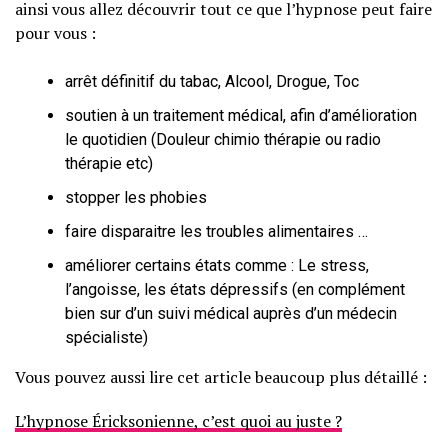
ainsi vous allez découvrir tout ce que l’hypnose peut faire
pour vous :
arrêt définitif du tabac, Alcool, Drogue, Toc
soutien à un traitement médical, afin d’amélioration
le quotidien (Douleur chimio thérapie ou radio
thérapie etc)
stopper les phobies
faire disparaitre les troubles alimentaires …
améliorer certains états comme : Le stress,
l’angoisse, les états dépressifs (en complément
bien sur d’un suivi médical auprès d’un médecin
spécialiste)
Vous pouvez aussi lire cet article beaucoup plus détaillé :
L’hypnose Éricksonienne, c’est quoi au juste ?