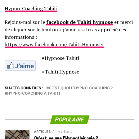
Hypno-Coaching Tahiti
Rejoins-moi sur le
facebook de Tahiti hypnose
et merci
de cliquer sur le bouton « j’aime » si tu as apprécié ces
informations :
https://www.facebook.com/Tahiti.Hypnose/
#Hypnose Tahiti
#Tahiti Hypnose
SUJETS CONNEXES :
C'EST QUOI L'HYPNO-COACHING ?
HYPNO-COACHING À TAHITI
POPULAIRE
ARTICLES
il y a 6 ans
Qu’est-ce que l’Hypnothérapie ?