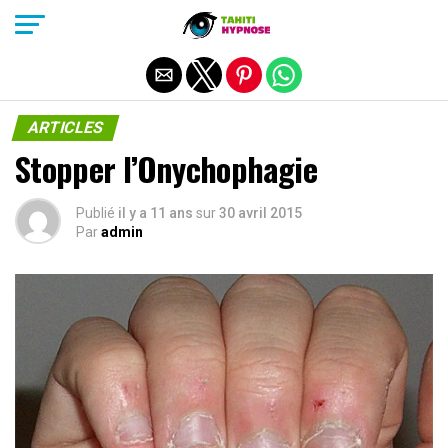
Quitter la version mobile
ARTICLES
Stopper l’Onychophagie
Publié
il y a 11 ans
sur
30 avril 2015
Par
admin