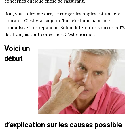
concernés quelque chose de rassurant.
Bon, vous allez me dire, se ronger les ongles est un acte
courant. C’est vrai, aujourd’hui, c’est une habitude
compulsive très répandue. Selon différentes sources, 30%
des français sont concernés. C’est énorme !
Voici un
début
d’explication sur les causes possible