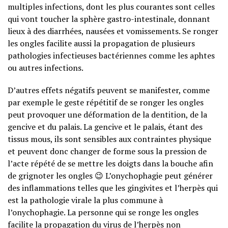
multiples infections, dont les plus courantes sont celles
qui vont toucher la sphère gastro-intestinale, donnant
lieux à des diarrhées, nausées et vomissements. Se ronger
les ongles facilite aussi la propagation de plusieurs
pathologies infectieuses bactériennes comme les aphtes
ou autres infections.
D’autres effets négatifs peuvent se manifester, comme
par exemple le geste répétitif de se ronger les ongles
peut provoquer une déformation de la dentition, de la
gencive et du palais. La gencive et le palais, étant des
tissus mous, ils sont sensibles aux contraintes physique
et peuvent donc changer de forme sous la pression de
l’acte répété de se mettre les doigts dans la bouche afin
de grignoter les ongles 😉 L’onychophagie peut générer
des inflammations telles que les gingivites et l’herpès qui
est la pathologie virale la plus commune à
l’onychophagie. La personne qui se ronge les ongles
facilite la propagation du virus de l’herpès non