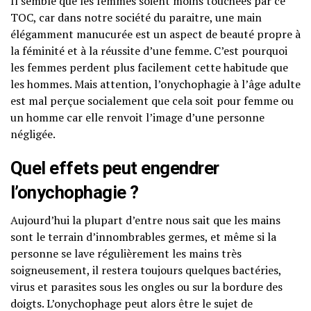
Il semble que les femmes soient moins touchées par ce
TOC, car dans notre société du paraitre, une main
élégamment manucurée est un aspect de beauté propre à
la féminité et à la réussite d’une femme. C’est pourquoi
les femmes perdent plus facilement cette habitude que
les hommes. Mais attention, l’onychophagie à l’âge adulte
est mal perçue socialement que cela soit pour femme ou
un homme car elle renvoit l’image d’une personne
négligée.
Quel effets peut engendrer
l’onychophagie ?
Aujourd’hui la plupart d’entre nous sait que les mains
sont le terrain d’innombrables germes, et même si la
personne se lave régulièrement les mains très
soigneusement, il restera toujours quelques bactéries,
virus et parasites sous les ongles ou sur la bordure des
doigts. L’onychophage peut alors être le sujet de