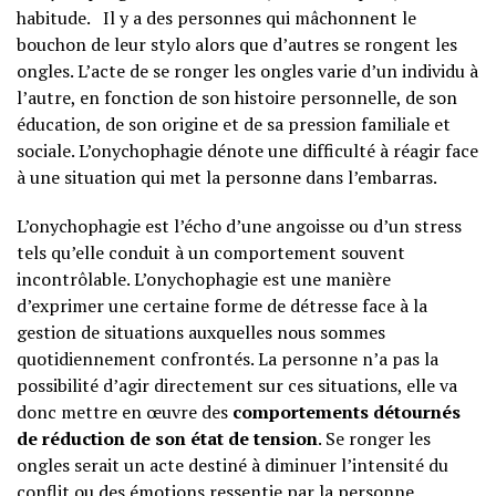
habitude. Il y a des personnes qui mâchonnent le
bouchon de leur stylo alors que d’autres se rongent les
ongles. L’acte de se ronger les ongles varie d’un individu à
l’autre, en fonction de son histoire personnelle, de son
éducation, de son origine et de sa pression familiale et
sociale. L’onychophagie dénote une difficulté à réagir face
à une situation qui met la personne dans l’embarras.
L’onychophagie est l’écho d’une angoisse ou d’un stress
tels qu’elle conduit à un comportement souvent
incontrôlable. L’onychophagie est une manière
d’exprimer une certaine forme de détresse face à la
gestion de situations auxquelles nous sommes
quotidiennement confrontés. La personne n’a pas la
possibilité d’agir directement sur ces situations, elle va
donc mettre en œuvre des
comportements détournés
de réduction de son état de tension
. Se ronger les
ongles serait un acte destiné à diminuer l’intensité du
conflit ou des émotions ressentie par la personne.