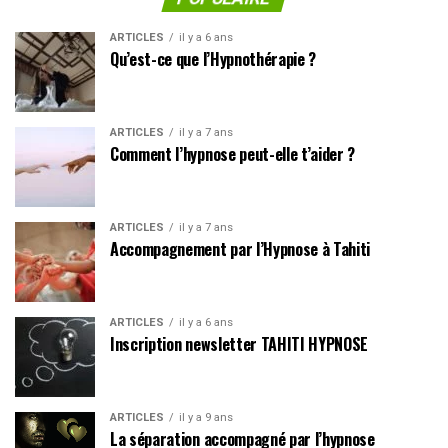
ARTICLES
il y a 6 ans
Qu’est-ce que l’Hypnothérapie ?
ARTICLES
il y a 7 ans
Comment l’hypnose peut-elle t’aider ?
ARTICLES
il y a 7 ans
Accompagnement par l’Hypnose à Tahiti
ARTICLES
il y a 6 ans
Inscription newsletter TAHITI HYPNOSE
ARTICLES
il y a 9 ans
La séparation accompagné par l’hypnose