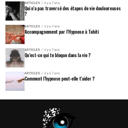
ARTICLES
il y a 7 ans
Qui n’a pas traversé des étapes de vie douloureuses
?
ARTICLES
il y a 7 ans
Accompagnement par l’Hypnose à Tahiti
ARTICLES
il y a 7 ans
Qu’est-ce qui te bloque dans la vie ?
ARTICLES
il y a 7 ans
Comment l’hypnose peut-elle t’aider ?