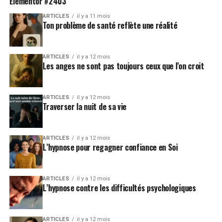
Elementor #2403
ARTICLES
il y a 11 mois
Ton problème de santé reflète une réalité
ARTICLES
il y a 12 mois
Les anges ne sont pas toujours ceux que l’on croit
ARTICLES
il y a 12 mois
Traverser la nuit de sa vie
ARTICLES
il y a 12 mois
L’hypnose pour regagner confiance en Soi
ARTICLES
il y a 12 mois
L’hypnose contre les difficultés psychologiques
ARTICLES
il y a 12 mois