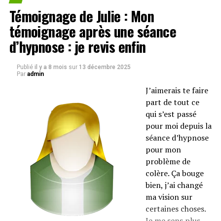
Témoignage de Julie : Mon
témoignage après une séance
d’hypnose : je revis enfin
Publié
il y a 8 mois
sur
13 décembre 2025
Par
admin
J’aimerais te faire
part de tout ce
qui s’est passé
pour moi depuis la
séance d’hypnose
pour mon
problème de
colère. Ça bouge
bien, j’ai changé
ma vision sur
certaines choses.
Je me sens plus