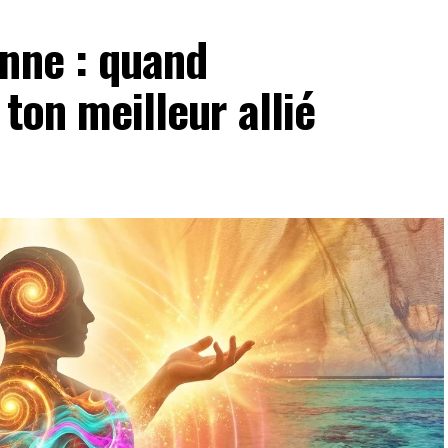
enne : quand
 ton meilleur allié