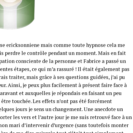
pnose ericksonniene mais comme toute hypnose cela me
lais perdre le contrôle pendant un moment. Mais en fait
ation consciente de la personne et Fabrice a passé un
ntes étapes, ce qui m’a rassuré ! Il était également pas
ais traiter, mais grâce à ses questions guidées, j’ai pu
. Ainsi, je peux plus facilement à présent faire face à
aravant et auxquelles je répondais en faisant un peu
s être touchée. Les effets n’ont pas été forcément
lques jours je sens un changement. Une anecdote un
rter les vers et l’autre jour je me suis retrouvé face à un
mon mari d’intervenir d’urgence (sans toutefois monter