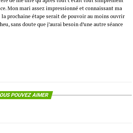
 fière de me dire qu’après tout c’était tout simplement
t face. Mon mari assez impressionné et connaissant ma
 la prochaine étape serait de pouvoir au moins ouvrir
!! heu, sans doute que j’aurai besoin d’une autre séance
OUS POUVEZ AIMER