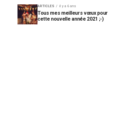
ARTICLES
il y a 6 ans
Tous mes meilleurs vœux pour
cette nouvelle année 2021 ;-)