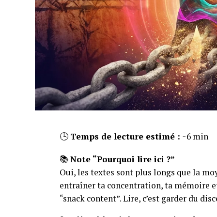
🕒
Temps de lecture estimé :
~6 min
📚
Note “Pourquoi lire ici ?”
Oui, les textes sont plus longs que la moy
entraîner ta concentration, ta mémoire et
“snack content”. Lire, c’est garder du dis