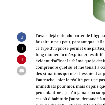
J’avais déjà entendu parler de l’hy
faisait un peu peur, pensant que j’al
ce type d’hypnose permet une particip
long moment à m’expliquer les différe
évident d’affiner le thème que je désir
comprendre quel sujet me tenait à cœur
des situations qui me stressaient aup
l’autruche : nier la réalité pour ne pa
immédiats pour moi, mais depuis que
peu enfantine : je n’ai jamais pu suppo
cas où d’habitude j’aurai demandé à 