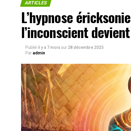
ARTICLES
L’hypnose éricksoni
l’inconscient devient
Publié
il y a 7 mois
sur
28 décembre 2025
Par
admin