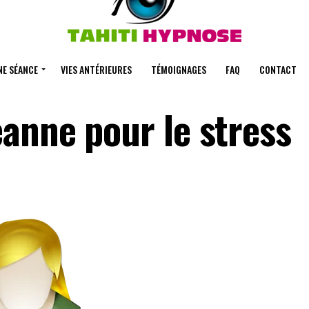
NE SÉANCE
VIES ANTÉRIEURES
TÉMOIGNAGES
FAQ
CONTACT
anne pour le stress