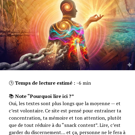
🕒
Temps de lecture estimé :
~6 min
📚
Note “Pourquoi lire ici ?”
Oui, les textes sont plus longs que la moyenne — et
c’est volontaire. Ce site est pensé pour entraîner ta
concentration, ta mémoire et ton attention, plutôt
que de tout réduire à du “snack content”. Lire, c’est
garder du discernement… et ça, personne ne le fera à