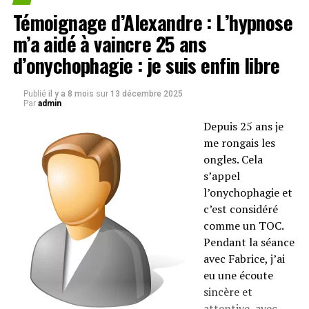
Témoignage d’Alexandre : L’hypnose
m’a aidé à vaincre 25 ans
d’onychophagie : je suis enfin libre
Publié
il y a 8 mois
sur
13 décembre 2025
Par
admin
Depuis 25 ans je
me rongais les
ongles. Cela
s’appel
l’onychophagie et
c’est considéré
comme un TOC.
Pendant la séance
avec Fabrice, j’ai
eu une écoute
sincère et
attentive, avec