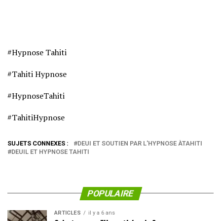
#Hypnose Tahiti
#Tahiti Hypnose
#HypnoseTahiti
#TahitiHypnose
SUJETS CONNEXES :
DEUI ET SOUTIEN PAR L'HYPNOSE ÀTAHITI
DEUIL ET HYPNOSE TAHITI
POPULAIRE
ARTICLES
il y a 6 ans