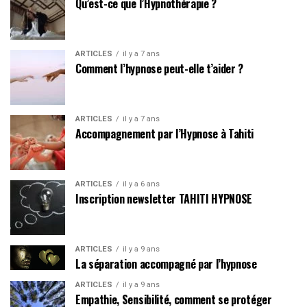
Qu’est-ce que l’Hypnothérapie ?
ARTICLES
il y a 7 ans
Comment l’hypnose peut-elle t’aider ?
ARTICLES
il y a 7 ans
Accompagnement par l’Hypnose à Tahiti
ARTICLES
il y a 6 ans
Inscription newsletter TAHITI HYPNOSE
ARTICLES
il y a 9 ans
La séparation accompagné par l’hypnose
ARTICLES
il y a 9 ans
Empathie, Sensibilité, comment se protéger