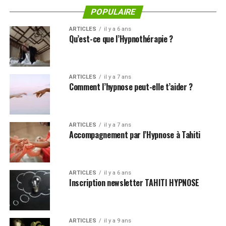
POPULAIRE
ARTICLES
il y a 6 ans
Qu’est-ce que l’Hypnothérapie ?
ARTICLES
il y a 7 ans
Comment l’hypnose peut-elle t’aider ?
ARTICLES
il y a 7 ans
Accompagnement par l’Hypnose à Tahiti
ARTICLES
il y a 6 ans
Inscription newsletter TAHITI HYPNOSE
ARTICLES
il y a 9 ans