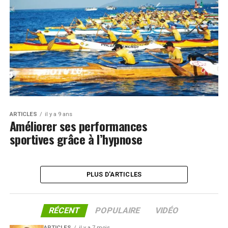
ARTICLES
il y a 9 ans
Améliorer ses performances
sportives grâce à l’hypnose
PLUS D'ARTICLES
RÉCENT
POPULAIRE
VIDÉO
ARTICLES
il y a 7 mois