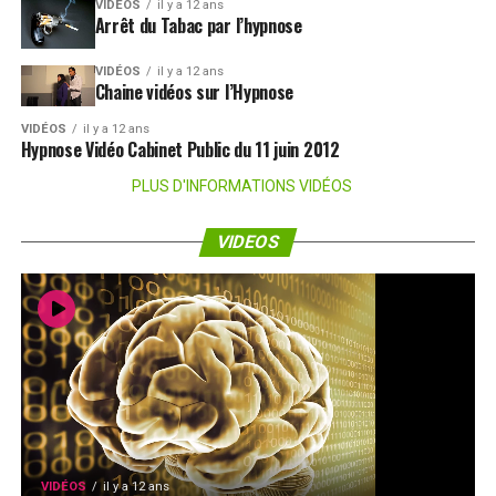
VIDÉOS
il y a 12 ans
Arrêt du Tabac par l’hypnose
VIDÉOS
il y a 12 ans
Chaine vidéos sur l’Hypnose
VIDÉOS
il y a 12 ans
Hypnose Vidéo Cabinet Public du 11 juin 2012
PLUS D'INFORMATIONS VIDÉOS
VIDEOS
VIDÉOS
il y a 12 ans