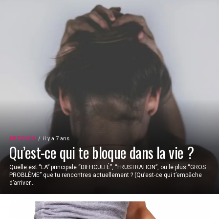
ARTICLES
il y a 7 ans
Qu’est-ce qui te bloque dans la vie ?
Quelle est “LA” principale “DIFFICULTÉ”, “FRUSTRATION”, ou le plus “GROS
PROBLÈME” que tu rencontres actuellement ? (Qu’est-ce qui t’empêche
d’arriver...