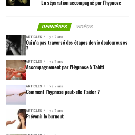
La séparation accompagné par l’hypnose
DERNIÈRES
VIDÉOS
ARTICLES
il y a 7 ans
Qui n’a pas traversé des étapes de vie douloureuses
?
ARTICLES
il y a 7 ans
Accompagnement par l’Hypnose à Tahiti
ARTICLES
il y a 7 ans
Comment l’hypnose peut-elle t’aider ?
ARTICLES
il y a 7 ans
Prévenir le burnout