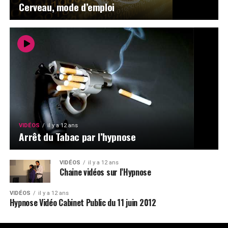
Cerveau, mode d’emploi
VIDÉOS
il y a 12 ans
Arrêt du Tabac par l’hypnose
VIDÉOS
il y a 12 ans
Chaine vidéos sur l’Hypnose
VIDÉOS
il y a 12 ans
Hypnose Vidéo Cabinet Public du 11 juin 2012