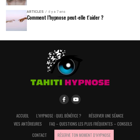
ARTICLES
il y a 7 ans
Comment l’hypnose peut-elle t’aider ?
ACCUEIL
L’HYPNOSE : QUEL BÉNÉFICE ?
RÉSERVER UNE SÉANCE
VIES ANTÉRIEURES
FAQ – QUESTIONS LES PLUS FRÉQUENTES – CONSEILS
CONTACT
RÉSERVE TON MOMENT D’HYPNOSE