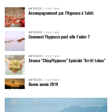
ARTICLES
il y a 7 ans
Accompagnement par l’Hypnose à Tahiti
ARTICLES
il y a 7 ans
Comment l’hypnose peut-elle t’aider ?
ARTICLES
il y a 7 ans
Séance “Chiap’Hypnose” Spéciale “Arrêt tabac”
ARTICLES
il y a 8 ans
Bonne année 2019