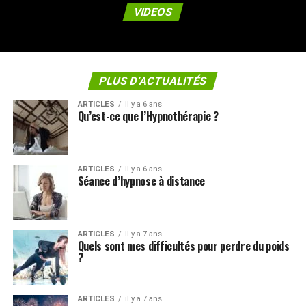
VIDEOS
PLUS D’ACTUALITÉS
ARTICLES
il y a 6 ans
Qu’est-ce que l’Hypnothérapie ?
ARTICLES
il y a 6 ans
Séance d’hypnose à distance
ARTICLES
il y a 7 ans
Quels sont mes difficultés pour perdre du poids
?
ARTICLES
il y a 7 ans