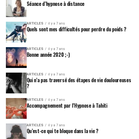
Séance d’hypnose à distance
ARTICLES
il y a 7 ans
Quels sont mes difficultés pour perdre du poids ?
ARTICLES
il y a 7 ans
Bonne année 2020 ;-)
ARTICLES
il y a 7 ans
Qui n’a pas traversé des étapes de vie douloureuses
?
ARTICLES
il y a 7 ans
Accompagnement par l’Hypnose à Tahiti
ARTICLES
il y a 7 ans
Qu’est-ce qui te bloque dans la vie ?