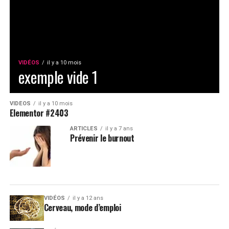
VIDÉOS
il y a 10 mois
exemple vide 1
VIDÉOS
il y a 10 mois
Elementor #2403
ARTICLES
il y a 7 ans
Prévenir le burnout
VIDÉOS
il y a 12 ans
Cerveau, mode d’emploi