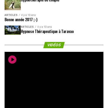
ARTICLES
il y a 10 ans
Bonne année 2017 ;-)
ARTICLES
il y a 10 ans
Hypnose Thérapeutique à Taravao
VIDÉOS