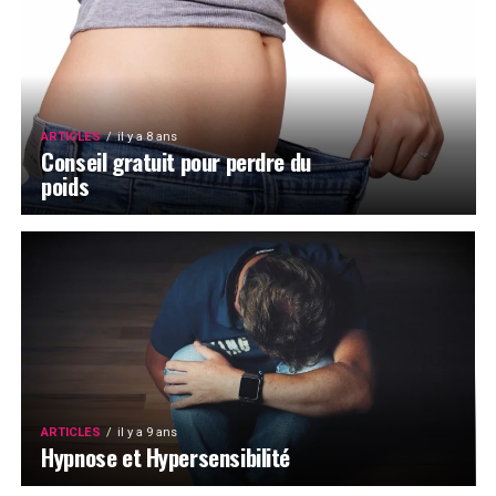
ARTICLES
il y a 8 ans
Conseil gratuit pour perdre du
poids
ARTICLES
il y a 9 ans
Hypnose et Hypersensibilité