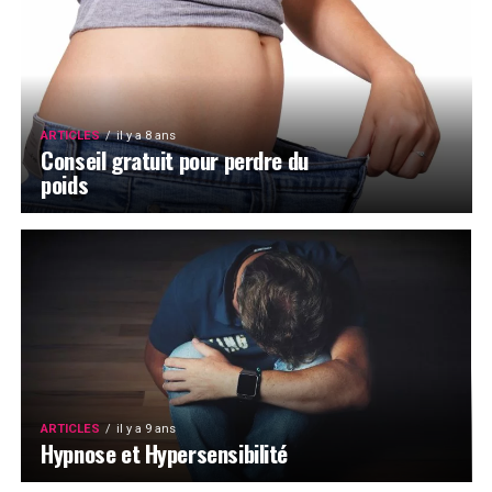
ARTICLES
il y a 8 ans
Conseil gratuit pour perdre du
poids
ARTICLES
il y a 9 ans
Hypnose et Hypersensibilité