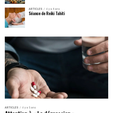
ARTICLES
il y a 4 ans
Séance de Reiki Tahiti
ARTICLES
il y a 5 ans