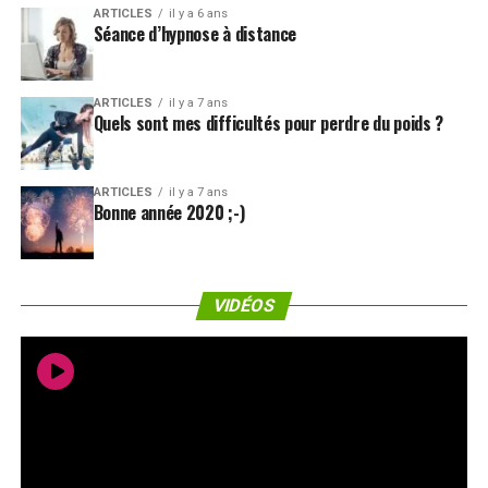
ARTICLES
il y a 6 ans
Séance d’hypnose à distance
ARTICLES
il y a 7 ans
Quels sont mes difficultés pour perdre du poids ?
ARTICLES
il y a 7 ans
Bonne année 2020 ;-)
VIDÉOS