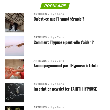
POPULAIRE
ARTICLES
il y a 6 ans
Qu’est-ce que l’Hypnothérapie ?
ARTICLES
il y a 7 ans
Comment l’hypnose peut-elle t’aider ?
ARTICLES
il y a 7 ans
Accompagnement par l’Hypnose à Tahiti
ARTICLES
il y a 6 ans
Inscription newsletter TAHITI HYPNOSE
ARTICLES
il y a 9 ans