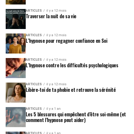
ARTICLES
il y a 12 mois
Traverser la nuit de sa vie
ARTICLES
il y a 12 mois
L’hypnose pour regagner confiance en Soi
ARTICLES
il y a 12 mois
L’hypnose contre les difficultés psychologiques
ARTICLES
il y a 12 mois
Libère-toi de ta phobie et retrouve la sérénité
ARTICLES
il y a 1 an
Les 5 blessures qui empêchent d’être soi-même (et
comment l’hypnose peut aider)
ARTICLES
il y a 1 an