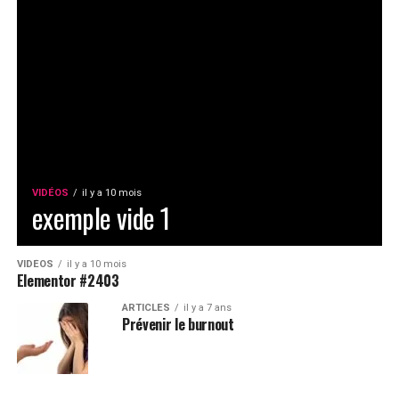
VIDÉOS
il y a 10 mois
exemple vide 1
VIDÉOS
il y a 10 mois
Elementor #2403
ARTICLES
il y a 7 ans
Prévenir le burnout