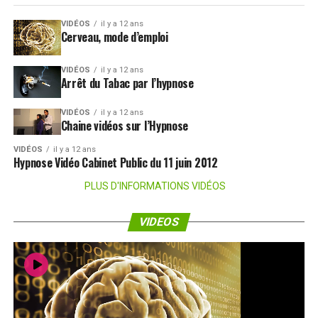
VIDÉOS
il y a 12 ans
Cerveau, mode d’emploi
VIDÉOS
il y a 12 ans
Arrêt du Tabac par l’hypnose
VIDÉOS
il y a 12 ans
Chaine vidéos sur l’Hypnose
VIDÉOS
il y a 12 ans
Hypnose Vidéo Cabinet Public du 11 juin 2012
PLUS D'INFORMATIONS VIDÉOS
VIDEOS