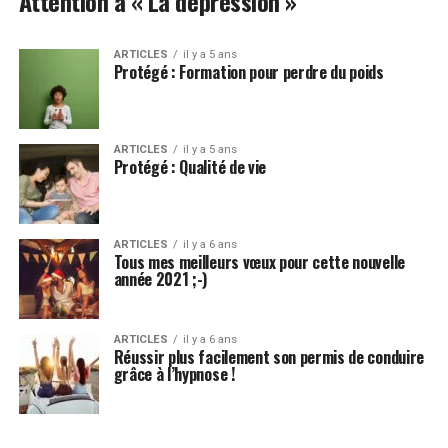
Attention à « La dépression »
ARTICLES
il y a 5 ans
Protégé : Formation pour perdre du poids
ARTICLES
il y a 5 ans
Protégé : Qualité de vie
ARTICLES
il y a 6 ans
Tous mes meilleurs vœux pour cette nouvelle
année 2021 ;-)
ARTICLES
il y a 6 ans
Réussir plus facilement son permis de conduire
grâce à l’hypnose !