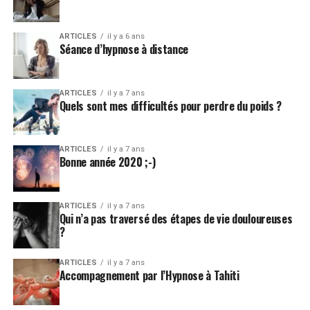
ARTICLES
il y a 6 ans
Séance d’hypnose à distance
ARTICLES
il y a 7 ans
Quels sont mes difficultés pour perdre du poids ?
ARTICLES
il y a 7 ans
Bonne année 2020 ;-)
ARTICLES
il y a 7 ans
Qui n’a pas traversé des étapes de vie douloureuses
?
ARTICLES
il y a 7 ans
Accompagnement par l’Hypnose à Tahiti