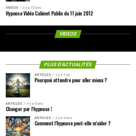
VIDÉOS
il y a 12 ans
Hypnose Vidéo Cabinet Public du 11 juin 2012
VIDEOS
PLUS D’ACTUALITÉS
ARTICLES
il y a 1 an
Pourquoi attendre pour aller mieux ?
ARTICLES
il y a 3 ans
Changer par l’hypnose !
ARTICLES
il y a 3 ans
Comment l’hypnose peut-elle m’aider ?