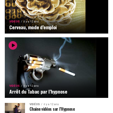
VIDÉOS
il y a 12 ans
Cerveau, mode d’emploi
VIDÉOS
il y a 12 ans
Arrêt du Tabac par l’hypnose
VIDÉOS
il y a 12 ans
Chaine vidéos sur l’Hypnose