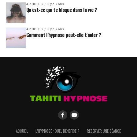
ARTICLES
il y a 7 ans
Qu’est-ce qui te bloque dans la vie ?
ARTICLES
il y a 7 ans
Comment l’hypnose peut-elle t’aider ?
ACCUEIL
L’HYPNOSE : QUEL BÉNÉFICE ?
RÉSERVER UNE SÉANCE