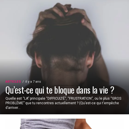
ARTICLES
il y a 7 ans
Qu’est-ce qui te bloque dans la vie ?
Quelle est “LA” principale “DIFFICULTÉ”, “FRUSTRATION”, ou le plus “GROS
PROBLÈME” que tu rencontres actuellement ? (Qu’est-ce qui t’empêche
d’arriver...