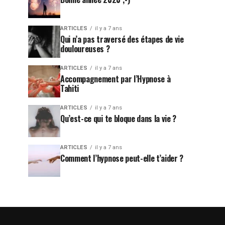
ARTICLES
il y a 7 ans
Qui n’a pas traversé des étapes de vie
douloureuses ?
ARTICLES
il y a 7 ans
Accompagnement par l’Hypnose à
Tahiti
ARTICLES
il y a 7 ans
Qu’est-ce qui te bloque dans la vie ?
ARTICLES
il y a 7 ans
Comment l’hypnose peut-elle t’aider ?