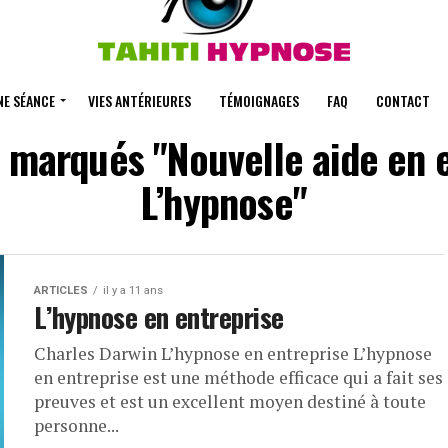
NE SÉANCE
VIES ANTÉRIEURES
TÉMOIGNAGES
FAQ
CONTACT
marqués "Nouvelle aide en en
L’hypnose"
ARTICLES
il y a 11 ans
L’hypnose en entreprise
Charles Darwin L’hypnose en entreprise L’hypnose
en entreprise est une méthode efficace qui a fait ses
preuves et est un excellent moyen destiné à toute
personne...