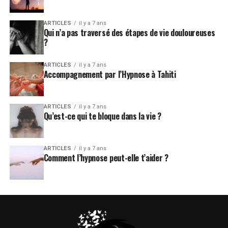
ARTICLES
il y a 7 ans
Qui n’a pas traversé des étapes de vie douloureuses
?
ARTICLES
il y a 7 ans
Accompagnement par l’Hypnose à Tahiti
ARTICLES
il y a 7 ans
Qu’est-ce qui te bloque dans la vie ?
ARTICLES
il y a 7 ans
Comment l’hypnose peut-elle t’aider ?