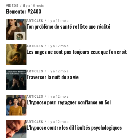
VIDÉOS
il y a 10 mois
Elementor #2403
ARTICLES
il y a 11 mois
Ton problème de santé reflète une réalité
ARTICLES
il y a 12 mois
Les anges ne sont pas toujours ceux que l’on croit
ARTICLES
il y a 12 mois
Traverser la nuit de sa vie
ARTICLES
il y a 12 mois
L’hypnose pour regagner confiance en Soi
ARTICLES
il y a 12 mois
L’hypnose contre les difficultés psychologiques