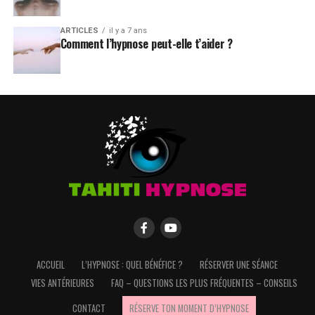
ARTICLES
il y a 7 ans
Comment l’hypnose peut-elle t’aider ?
ACCUEIL
L’HYPNOSE : QUEL BÉNÉFICE ?
RÉSERVER UNE SÉANCE
VIES ANTÉRIEURES
FAQ – QUESTIONS LES PLUS FRÉQUENTES – CONSEILS
CONTACT
RÉSERVE TON MOMENT D’HYPNOSE