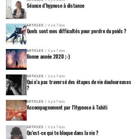
Séance d’hypnose à distance
ARTICLES
il y a 7 ans
Quels sont mes difficultés pour perdre du poids ?
ARTICLES
il y a 7 ans
Bonne année 2020 ;-)
ARTICLES
il y a 7 ans
Qui n’a pas traversé des étapes de vie douloureuses
?
ARTICLES
il y a 7 ans
Accompagnement par l’Hypnose à Tahiti
ARTICLES
il y a 7 ans
Qu’est-ce qui te bloque dans la vie ?