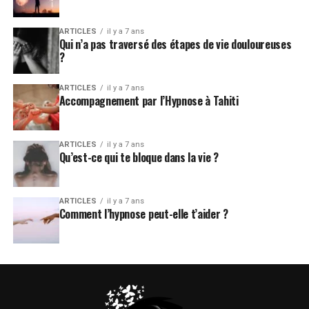
ARTICLES
il y a 7 ans
Qui n’a pas traversé des étapes de vie douloureuses
?
ARTICLES
il y a 7 ans
Accompagnement par l’Hypnose à Tahiti
ARTICLES
il y a 7 ans
Qu’est-ce qui te bloque dans la vie ?
ARTICLES
il y a 7 ans
Comment l’hypnose peut-elle t’aider ?