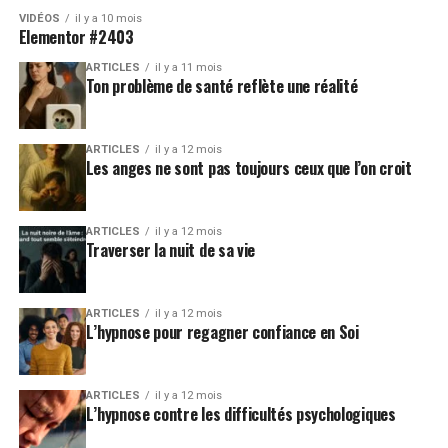
VIDÉOS
il y a 10 mois
Elementor #2403
ARTICLES
il y a 11 mois
Ton problème de santé reflète une réalité
ARTICLES
il y a 12 mois
Les anges ne sont pas toujours ceux que l’on croit
ARTICLES
il y a 12 mois
Traverser la nuit de sa vie
ARTICLES
il y a 12 mois
L’hypnose pour regagner confiance en Soi
ARTICLES
il y a 12 mois
L’hypnose contre les difficultés psychologiques