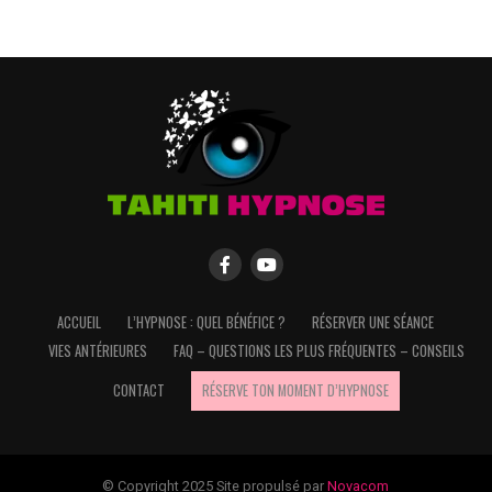
ACCUEIL
L’HYPNOSE : QUEL BÉNÉFICE ?
RÉSERVER UNE SÉANCE
VIES ANTÉRIEURES
FAQ – QUESTIONS LES PLUS FRÉQUENTES – CONSEILS
CONTACT
RÉSERVE TON MOMENT D’HYPNOSE
© Copyright 2025 Site propulsé par
Novacom