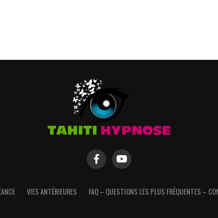
ÉANCE
VIES ANTÉRIEURES
FAQ – QUESTIONS LES PLUS FRÉQUENTES – CO