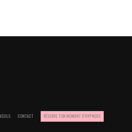
NSEILS
CONTACT
RÉSERVE TON MOMENT D’HYPNOSE