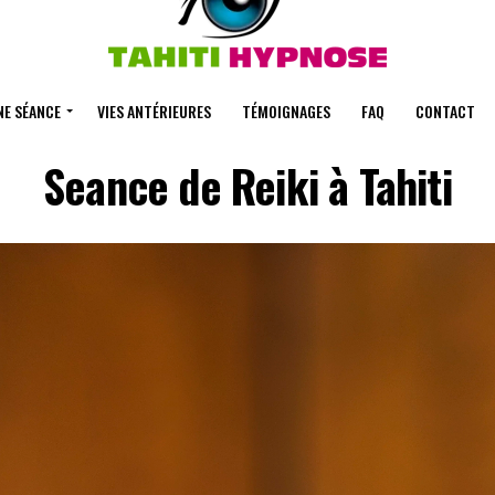
NE SÉANCE
VIES ANTÉRIEURES
TÉMOIGNAGES
FAQ
CONTACT
Seance de Reiki à Tahiti