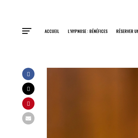
ACCUEIL
L’HYPNOSE : BÉNÉFICES
RÉSERVER U