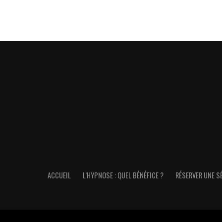
ACCUEIL
L’HYPNOSE : QUEL BÉNÉFICE ?
RÉSERVER UNE S