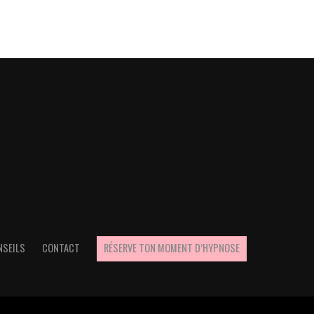
NSEILS
CONTACT
RÉSERVE TON MOMENT D’HYPNOSE