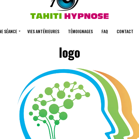
NE SÉANCE
VIES ANTÉRIEURES
TÉMOIGNAGES
FAQ
CONTACT
logo