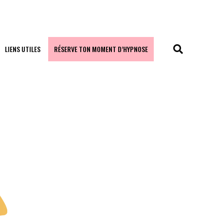
LIENS UTILES
RÉSERVE TON MOMENT D’HYPNOSE