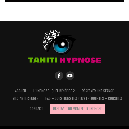
ACCUEIL
L’HYPNOSE : QUEL BÉNÉFICE ?
RÉSERVER UNE SÉANCE
VIES ANTÉRIEURES
FAQ – QUESTIONS LES PLUS FRÉQUENTES – CONSEILS
CONTACT
RÉSERVE TON MOMENT D’HYPNOSE