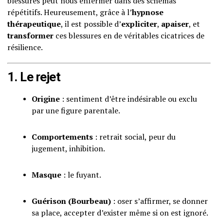
blessures peut nous enfermer dans des schémas
répétitifs. Heureusement, grâce à l’
hypnose
thérapeutique
, il est possible d’
expliciter
,
apaiser
, et
transformer
ces blessures en de véritables cicatrices de
résilience.
1. Le rejet
Origine
: sentiment d’être indésirable ou exclu
par une figure parentale.
Comportements
: retrait social, peur du
jugement, inhibition.
Masque
: le fuyant.
Guérison (Bourbeau)
: oser s’affirmer, se donner
sa place, accepter d’exister même si on est ignoré.