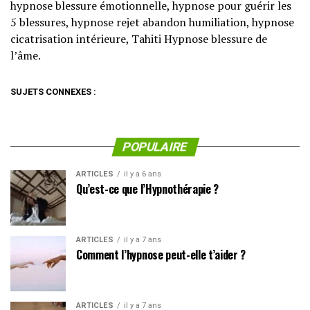
hypnose blessure émotionnelle, hypnose pour guérir les
5 blessures, hypnose rejet abandon humiliation, hypnose
cicatrisation intérieure, Tahiti Hypnose blessure de
l’âme.
SUJETS CONNEXES :
POPULAIRE
ARTICLES
il y a 6 ans
Qu’est-ce que l’Hypnothérapie ?
ARTICLES
il y a 7 ans
Comment l’hypnose peut-elle t’aider ?
ARTICLES
il y a 7 ans