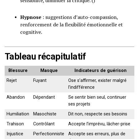
sensibilité, diminuer la critique. ()
Hypnose
: suggestions d’auto-compassion,
renforcement de la flexibilité émotionnelle et
cognitive.
Tableau récapitulatif
Blessure
Masque
Indicateurs de guérison
Rejet
Fuyant
Ose s’affirmer, exister malgré
l’indifférence
Abandon
Dépendant
Se sentir bien seul, continuer
ses projets
Humiliation
Masochiste
Dit non, respecte ses besoins
Trahison
Contrôlant
Accepte l’imprévu, lâcher-prise
Injustice
Perfectionniste
Accepte ses erreurs, plus de