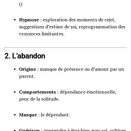
()
Hypnose
: exploration des moments de rejet,
suggestions d’estime de soi, reprogrammation des
croyances limitantes.
2. L’abandon
Origine
: manque de présence ou d’amour par un
parent.
Comportements
: dépendance émotionnelle,
peur de la solitude.
Masque
: le dépendant.
Guérison
: apprendre à être bien avec soi, cultiver