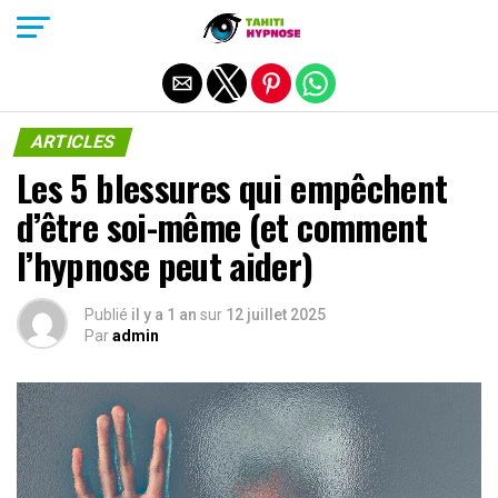
Quitter la version mobile
ARTICLES
Les 5 blessures qui empêchent
d’être soi-même (et comment
l’hypnose peut aider)
Publié
il y a 1 an
sur
12 juillet 2025
Par
admin