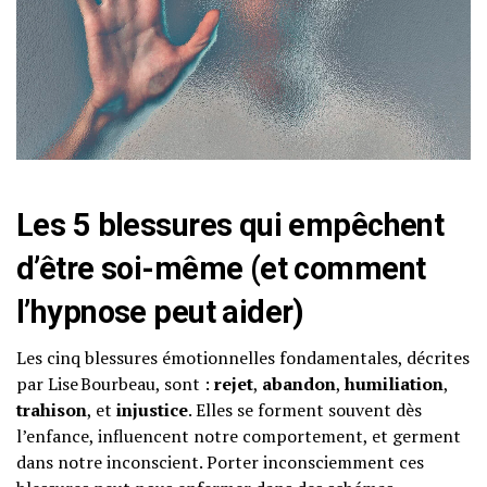
Les 5 blessures qui empêchent
d’être soi-même (et comment
l’hypnose peut aider)
Les cinq blessures émotionnelles fondamentales, décrites
par Lise Bourbeau, sont :
rejet
,
abandon
,
humiliation
,
trahison
, et
injustice
. Elles se forment souvent dès
l’enfance, influencent notre comportement, et germent
dans notre inconscient. Porter inconsciemment ces