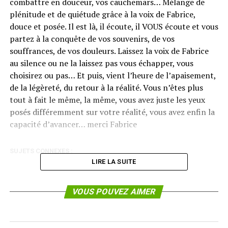
combattre en douceur, vos cauchemars… Mélange de
plénitude et de quiétude grâce à la voix de Fabrice,
douce et posée. Il est là, il écoute, il VOUS écoute et vous
partez à la conquête de vos souvenirs, de vos
souffrances, de vos douleurs. Laissez la voix de Fabrice
au silence ou ne la laissez pas vous échapper, vous
choisirez ou pas… Et puis, vient l’heure de l’apaisement,
de la légèreté, du retour à la réalité. Vous n’êtes plus
tout à fait le même, la même, vous avez juste les yeux
posés différemment sur votre réalité, vous avez enfin la
capacité d’avancer… merci Fabrice
SUJETS CONNEXES :
LIRE LA SUITE
VOUS POUVEZ AIMER