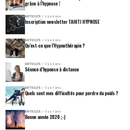
grâce à l’hypnose !
ARTICLES
il y a 6 ans
Inscription newsletter TAHITI HYPNOSE
ARTICLES
il y a 6 ans
Qu’est-ce que l’Hypnothérapie ?
ARTICLES
il y a 6 ans
Séance d’hypnose à distance
ARTICLES
il y a 7 ans
Quels sont mes difficultés pour perdre du poids ?
ARTICLES
il y a 7 ans
Bonne année 2020 ;-)