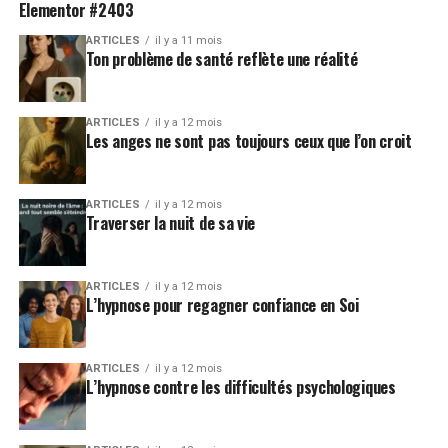
Elementor #2403
ARTICLES
il y a 11 mois
Ton problème de santé reflète une réalité
ARTICLES
il y a 12 mois
Les anges ne sont pas toujours ceux que l’on croit
ARTICLES
il y a 12 mois
Traverser la nuit de sa vie
ARTICLES
il y a 12 mois
L’hypnose pour regagner confiance en Soi
ARTICLES
il y a 12 mois
L’hypnose contre les difficultés psychologiques