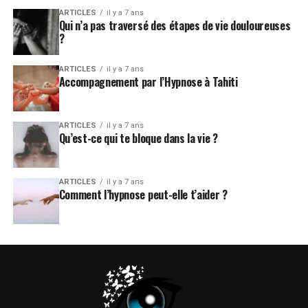
ARTICLES
il y a 7 ans
Qui n’a pas traversé des étapes de vie douloureuses
?
ARTICLES
il y a 7 ans
Accompagnement par l’Hypnose à Tahiti
ARTICLES
il y a 7 ans
Qu’est-ce qui te bloque dans la vie ?
ARTICLES
il y a 7 ans
Comment l’hypnose peut-elle t’aider ?