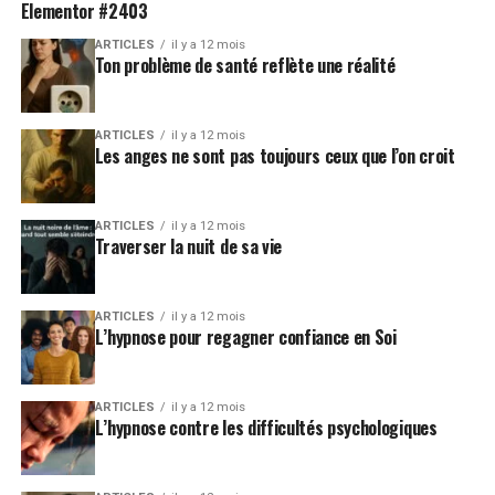
Elementor #2403
ARTICLES
il y a 12 mois
Ton problème de santé reflète une réalité
ARTICLES
il y a 12 mois
Les anges ne sont pas toujours ceux que l’on croit
ARTICLES
il y a 12 mois
Traverser la nuit de sa vie
ARTICLES
il y a 12 mois
L’hypnose pour regagner confiance en Soi
ARTICLES
il y a 12 mois
L’hypnose contre les difficultés psychologiques