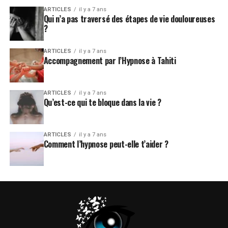
ARTICLES
il y a 7 ans
Qui n’a pas traversé des étapes de vie douloureuses
?
ARTICLES
il y a 7 ans
Accompagnement par l’Hypnose à Tahiti
ARTICLES
il y a 7 ans
Qu’est-ce qui te bloque dans la vie ?
ARTICLES
il y a 7 ans
Comment l’hypnose peut-elle t’aider ?