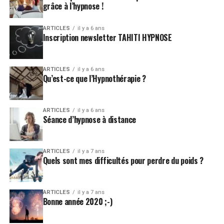
grâce à l’hypnose !
ARTICLES
il y a 6 ans
Inscription newsletter TAHITI HYPNOSE
ARTICLES
il y a 6 ans
Qu’est-ce que l’Hypnothérapie ?
ARTICLES
il y a 6 ans
Séance d’hypnose à distance
ARTICLES
il y a 7 ans
Quels sont mes difficultés pour perdre du poids ?
ARTICLES
il y a 7 ans
Bonne année 2020 ;-)